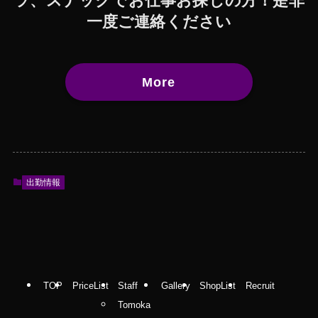
ラ、スナックでお仕事お探しの方！是非
一度ご連絡ください
More
出勤情報
TOP
PriceList
Staff
Gallery
ShopList
Recruit
Tomoka