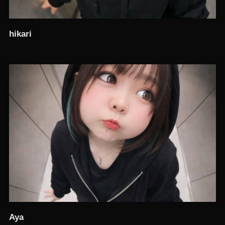
hikari
Aya