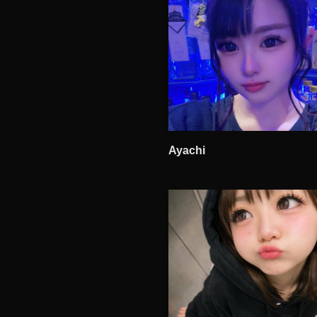
Ayachi