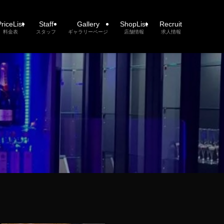
riceList
Staff
Gallery
ShopList
Recruit
料金表
スタッフ
ギャラリーページ
店舗情報
求人情報