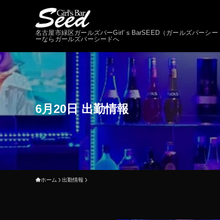
名古屋市緑区ガールズバーGirl’ｓBarSEED（ガールズバ
ーならガールズバーシードへ
6月20日 出勤情報
ホーム
出勤情報