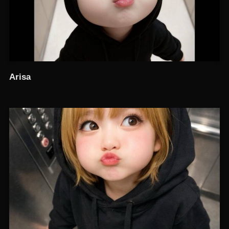
Arisa