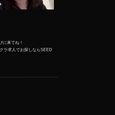
びに来てね！
ラ求人でお探しならSEED