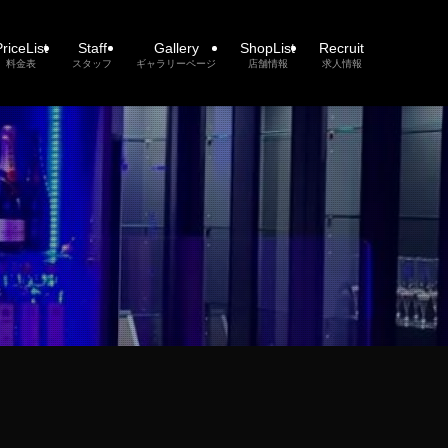
riceList
Staff
Gallery
ShopList
Recruit
料金表
スタッフ
ギャラリーページ
店舗情報
求人情報