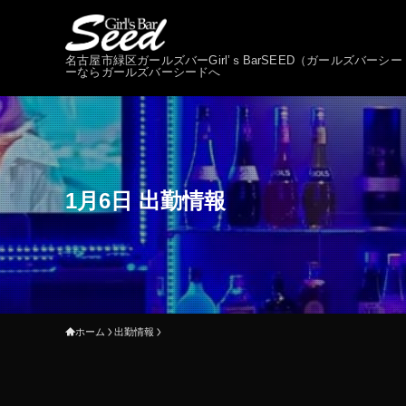
名古屋市緑区ガールズバーGirl’ｓBarSEED（ガールズバ
ーならガールズバーシードへ
1月6日 出勤情報
ホーム
出勤情報