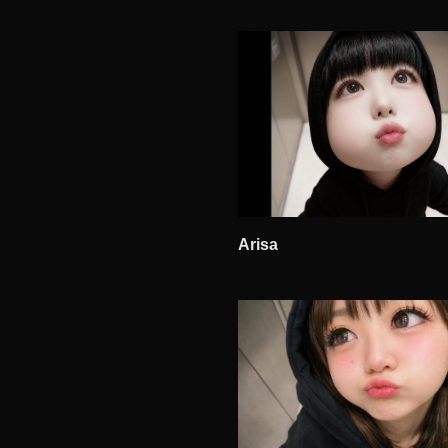
Arisa