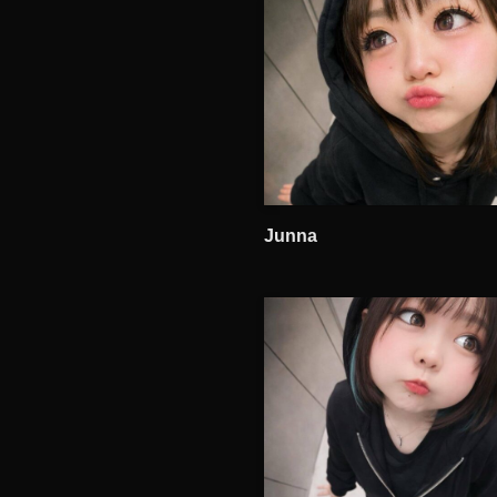
Junna