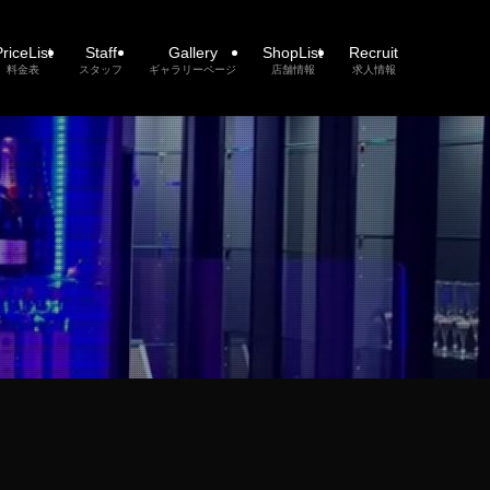
riceList
Staff
Gallery
ShopList
Recruit
料金表
スタッフ
ギャラリーページ
店舗情報
求人情報