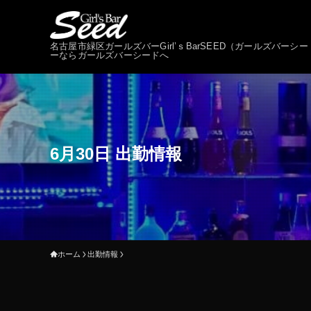
名古屋市緑区ガールズバーGirl’ｓBarSEED（ガールズバ
ーならガールズバーシードへ
6月30日 出勤情報
ホーム
出勤情報