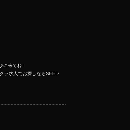
びに来てね！
ラ求人でお探しならSEED