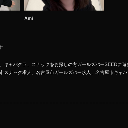
Ami
す
、キャバクラ、スナックをお探しの方ガールズバーSEEDに遊
市スナック求人、名古屋市ガールズバー求人、名古屋市キャバク