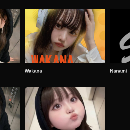
Wakana
Nanami