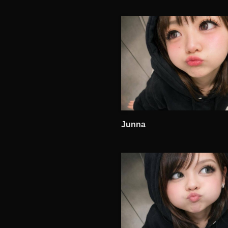
Junna