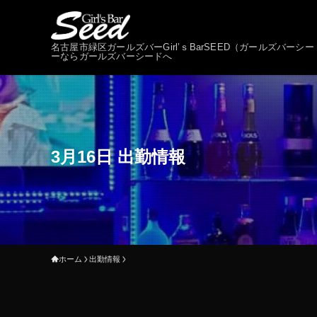
名古屋市緑区ガールズバーGirl’ｓBarSEED（ガールズバ
ーならガールズバーシードへ
3月16日 出勤情報
ホーム
出勤情報