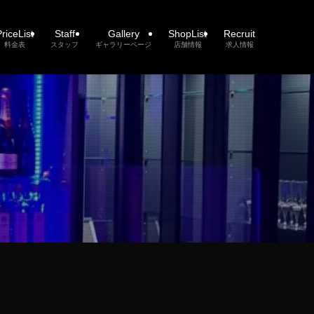
riceList
Staff
Gallery
ShopList
Recruit
料金表
スタッフ
ギャラリーページ
店舗情報
求人情報