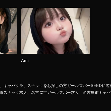
Ami
、キャバクラ、スナックをお探しの方ガールズバーSEEDに遊
市スナック求人、名古屋市ガールズバー求人、名古屋市キャバク