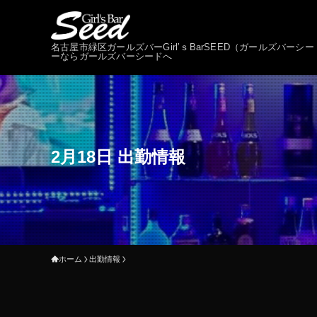
名古屋市緑区ガールズバーGirl’ｓBarSEED（ガールズバ
ーならガールズバーシードへ
2月18日 出勤情報
ホーム
出勤情報