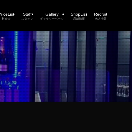
riceList
Staff
Gallery
ShopList
Recruit
料金表
スタッフ
ギャラリーページ
店舗情報
求人情報